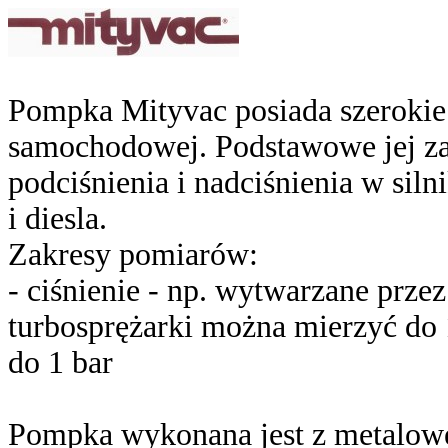
Pompka Mityvac posiada szerokie
samochodowej.
Podstawowe jej za
podciśnienia i nadciśnienia w si
i diesla.
Zakresy pomiarów:
- ciśnienie - np. wytwarzane przez
turbosprężarki można mierzyć do 1
do 1 bar
Pompka wykonana jest z metalowe