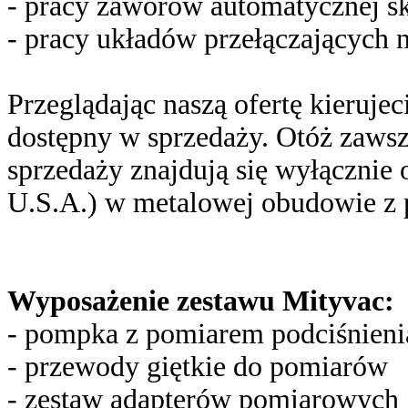
- pracy zaworów automatycznej s
- pracy układów przełączających 
Przeglądając naszą ofertę kierujec
dostępny w sprzedaży. Otóż zawsz
sprzedaży znajdują się wyłącznie
U.S.A.) w metalowej obudowie z p
Wyposażenie zestawu Mityvac:
- pompka z pomiarem podciśnieni
- przewody giętkie do pomiarów
- zestaw adapterów pomiarowych