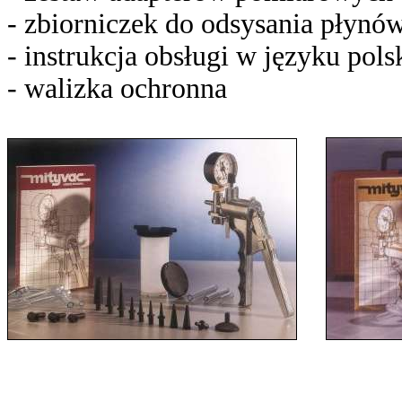
- zbiorniczek do odsysania płynó
- instrukcja obsługi w języku pol
- walizka ochronna