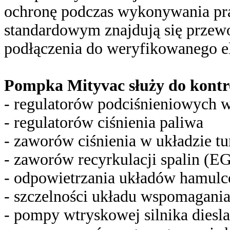
ochronę podczas wykonywania pr
standardowym znajdują się przewo
podłączenia do weryfikowanego e
Pompka Mityvac służy do kontro
- regulatorów podciśnieniowych 
- regulatorów ciśnienia paliwa
- zaworów ciśnienia w układzie t
- zaworów recyrkulacji spalin (E
- odpowietrzania układów hamul
- szczelności układu wspomagani
- pompy wtryskowej silnika diesla